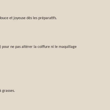
uce et joyeuse dès les préparatifs.
 pour ne pas altérer la coiffure ni le maquillage
à grasses.