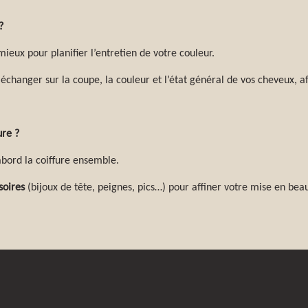
?
mieux pour planifier l’entretien de votre couleur.
changer sur la coupe, la couleur et l’état général de vos cheveux, afi
ure ?
abord la coiffure ensemble.
soires
(bijoux de tête, peignes, pics…) pour affiner votre mise en bea