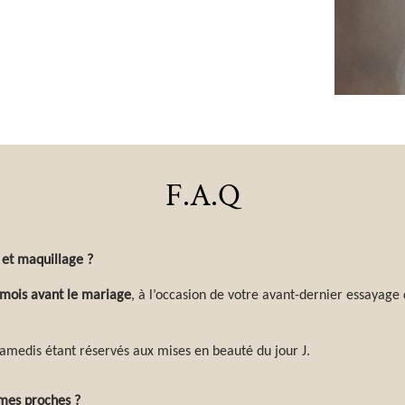
F.A.Q
 et maquillage ?
 mois avant le mariage
, à l’occasion de votre avant-dernier essayag
 samedis étant réservés aux mises en beauté du jour J.
mes proches ?