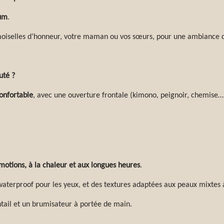
mum
.
oiselles d’honneur, votre maman ou vos sœurs, pour une ambiance do
uté ?
onfortable
, avec une ouverture frontale (kimono, peignoir, chemise…)
motions, à la chaleur et aux longues heures
.
waterproof pour les yeux, et des textures adaptées aux peaux mixtes 
ntail et un brumisateur à portée de main.