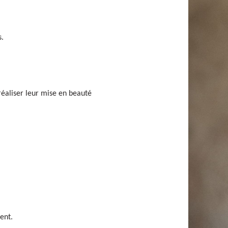
s.
réaliser leur mise en beauté
ent.